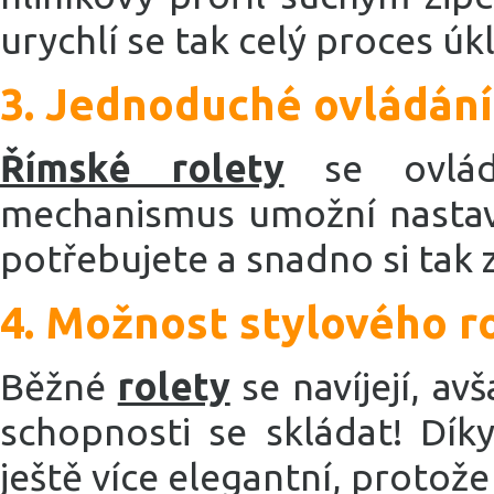
urychlí se tak celý proces ú
3. Jednoduché ovládání
Římské rolety
se ovláda
mechanismus umožní nastavi
potřebujete a snadno si tak z
4. Možnost stylového r
Běžné
rolety
se navíjejí, av
schopnosti se skládat! Dík
ještě více elegantní, protože 