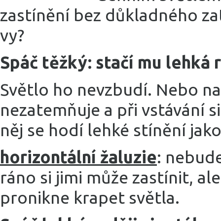
zastínění bez důkladného za
vy?
Spáč těžký: stačí mu lehká r
Světlo ho nevzbudí. Nebo n
nezatemňuje a při vstávání 
něj se hodí lehké stínění jak
horizontální žaluzie
: nebude
ráno si jimi může zastínit, a
pronikne krapet světla.