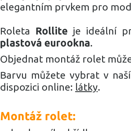
elegantním prvkem pro moder
Roleta
Rollite
je ideální p
plastová eurookna
.
Objednat montáž rolet může
Barvu můžete vybrat v naš
dispozici online:
látky
.
Montáž rolet: