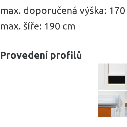
max. doporučená výška: 170
max. šíře: 190 cm
Provedení profilů