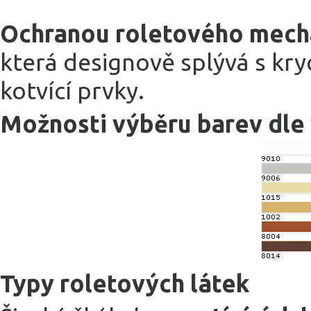
Ochranou roletového mech
která designově splývá s kry
kotvící prvky.
Možnosti výběru barev dle
Typy roletových látek