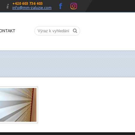
+420 603 736 403
info@mm-zaluzie.com
ONTAKT