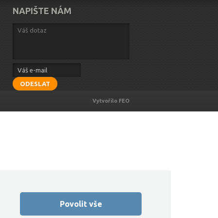
NAPIŠTE NÁM
ODESLAT
Vytvořilo FEO
Povolit vše