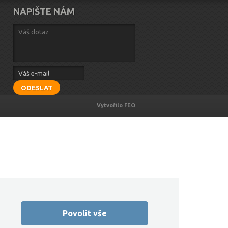
NAPIŠTE NÁM
ODESLAT
Vytvořilo FEO
Povolit vše