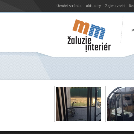
Úvodní stránka
Aktuality
Zajímavosti
Re
Nový web MM-žaluzie