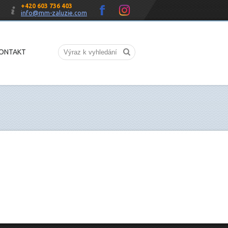
+420 603 736 403
info@mm-zaluzie.com
ONTAKT