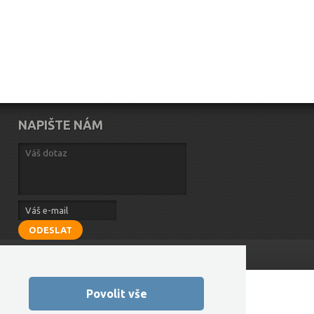
NAPIŠTE NÁM
ODESLAT
Vytvořilo FEO
Povolit vše