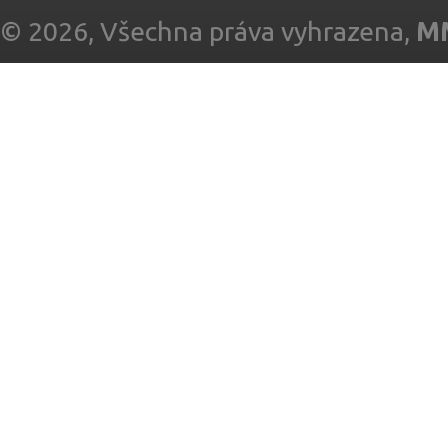
© 2026, Všechna práva vyhrazena,
MM