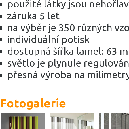
použité látky jsou nehořla
záruka 5 let
na výběr je 350 různých vzo
individuální potisk
dostupná šířka lamel: 63
světlo je plynule regulová
přesná výroba na milimetr
Fotogalerie