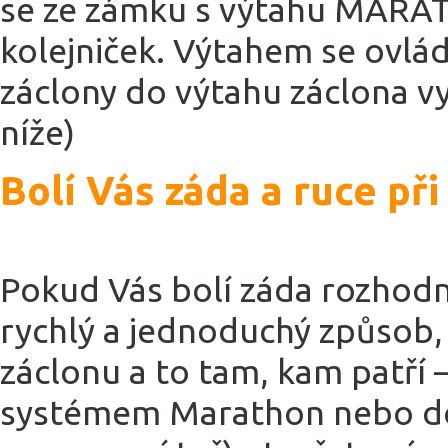
se ze zámku s výtahu MARA
kolejniček. Výtahem se ovlá
záclony do výtahu záclona vy
níže)
Bolí Vás záda a ruce při
Pokud Vás bolí záda rozhodn
rychlý a jednoduchý způsob, 
záclonu a to tam, kam patří 
systémem Marathon nebo do 