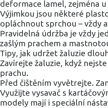
deformace lamel, zejména u 
Výjimkou jsou některé plastov
opláchnout sprchou – vždy a
Pravidelná údržba je vždy je
zašlým prachem a mastnoto
Tipy, jak udržet žaluzie dlou
Zavírejte žaluzie, když nejs
prachu.
Před čištěním vyvětrejte. Za
Využijte vysavač s kartáčov
modely mají i speciální násta