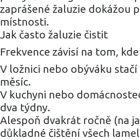
zaprášené žaluzie dokážou po
místnosti.
Jak často žaluzie čistit
Frekvence závisí na tom, kde
V ložnici nebo obýváku stačí 
měsíc.
V kuchyni nebo domácnostech s
dva týdny.
Alespoň dvakrát ročně (na ja
důkladné čištění všech lamel