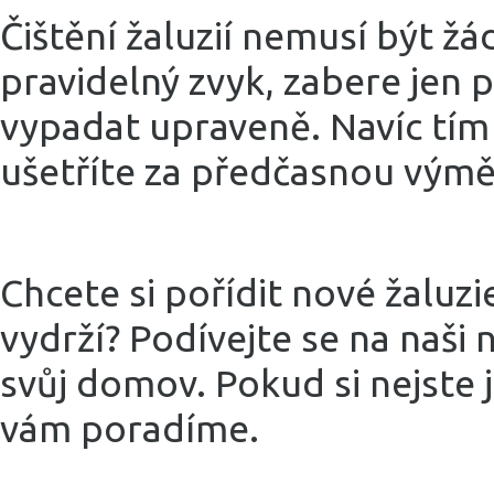
Čištění žaluzií nemusí být žá
pravidelný zvyk, zabere jen 
vypadat upraveně. Navíc tím 
ušetříte za předčasnou vým
Chcete si pořídit nové žaluzi
vydrží? Podívejte se na naši 
svůj domov. Pokud si nejste j
vám poradíme.
a čisté horizontální žaluzi