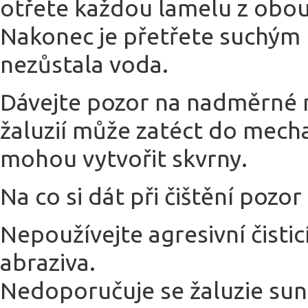
otřete každou lamelu z obou
Nakonec je přetřete suchým
nezůstala voda.
Dávejte pozor na nadměrné m
žaluzií může zatéct do mech
mohou vytvořit skvrny.
Na co si dát při čištění pozor
Nepoužívejte agresivní čisti
abraziva.
Nedoporučuje se žaluzie sund