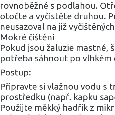
rovnoběžné s podlahou. Otře
otočte a vyčistěte druhou. P
neusazoval na již vyčištěných
Mokré čištění
Pokud jsou žaluzie mastné, š
potřeba sáhnout po vlhkém č
Postup:
Připravte si vlažnou vodu s 
prostředku (např. kapku sap
Použijte měkký hadřík z mik