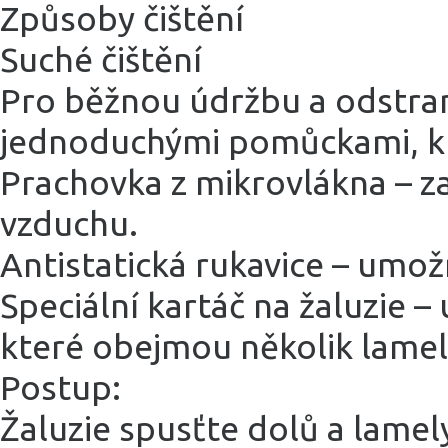
Způsoby čištění
Suché čištění
Pro běžnou údržbu a odstraně
jednoduchými pomůckami, k
Prachovka z mikrovlákna – zac
vzduchu.
Antistatická rukavice – umož
Speciální kartáč na žaluzie – 
které obejmou několik lamel
Postup:
Žaluzie spusťte dolů a lamel